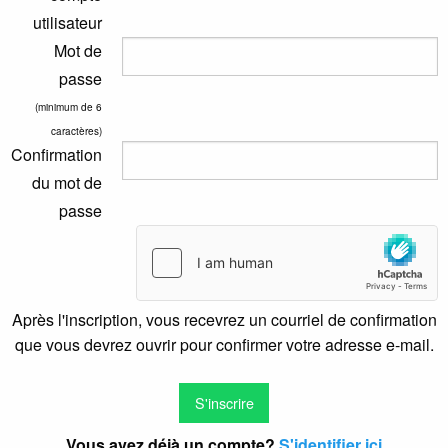
utilisateur
Mot de
passe
(minimum de 6
caractères)
Confirmation
du mot de
passe
Après l'inscription, vous recevrez un courriel de confirmation
que vous devrez ouvrir pour confirmer votre adresse e-mail.
Vous avez déjà un compte?
S'identifier ici