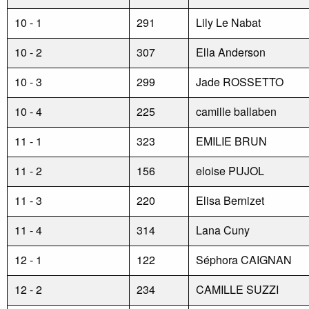
10 - 1
291
Lily Le Nabat
10 - 2
307
Ella Anderson
10 - 3
299
Jade ROSSETTO
10 - 4
225
camille ballaben
11 - 1
323
EMILIE BRUN
11 - 2
156
eloise PUJOL
11 - 3
220
Elisa Bernizet
11 - 4
314
Lana Cuny
12 - 1
122
Séphora CAIGNAN
12 - 2
234
CAMILLE SUZZI