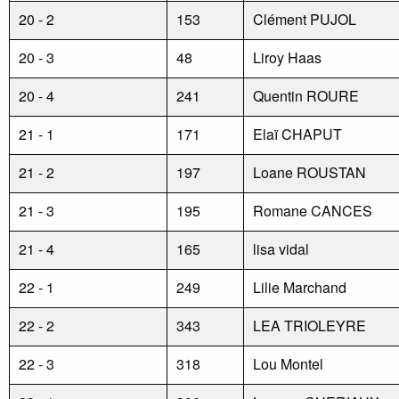
20 - 2
153
Clément PUJOL
20 - 3
48
Liroy Haas
20 - 4
241
Quentin ROURE
21 - 1
171
Elaï CHAPUT
21 - 2
197
Loane ROUSTAN
21 - 3
195
Romane CANCES
21 - 4
165
lisa vidal
22 - 1
249
Lilie Marchand
22 - 2
343
LEA TRIOLEYRE
22 - 3
318
Lou Montel