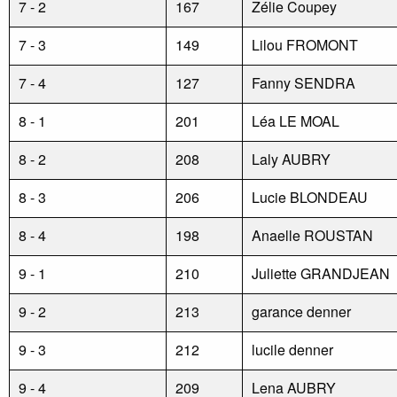
7 - 2
167
Zélie Coupey
7 - 3
149
Lilou FROMONT
7 - 4
127
Fanny SENDRA
8 - 1
201
Léa LE MOAL
8 - 2
208
Laly AUBRY
8 - 3
206
Lucie BLONDEAU
8 - 4
198
Anaelle ROUSTAN
9 - 1
210
Juliette GRANDJEAN
9 - 2
213
garance denner
9 - 3
212
lucile denner
9 - 4
209
Lena AUBRY