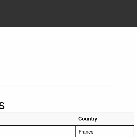
s
Country
France