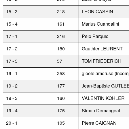
15 - 3
218
LEON CASSIN
15 - 4
161
Marius Guandalini
17 - 1
216
Peio Parquic
17 - 2
180
Gauthier LEURENT
17 - 3
57
TOM FRIEDERICH
19 - 1
258
gioele amoruso (incom
19 - 2
177
Jean-Baptiste GUTL
19 - 3
160
VALENTIN KOHLER
19 - 4
175
Simon Demangeat
20 - 1
105
Pierre CAIGNAN