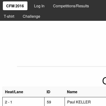
CFM 2016
Log In
Competitions/Results
T-shirt
Challenge
Heat/Lane
ID
Name
2 - 1
59
Paul KELLER